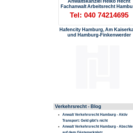
Anwaltskanzlei Heiko Hecht
Fachanwalt Arbeitsrecht Hambu
Tel: 040 74214695
Hafencity Hamburg, Am Kaiserka
und Hamburg-Finkenwerder
Verkehrsrecht - Blog
Anwalt Verkehrsrecht Hamburg - Aktiv
Transport: Geld gibt’s nicht
Anwalt Verkehrsrecht Hamburg - Abschl
auf dem Gästeparkplatz