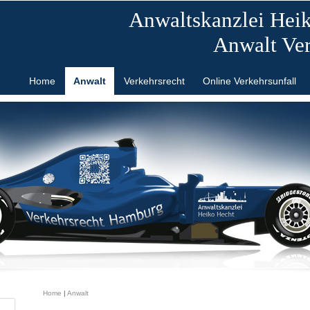
Anwaltskanzlei Hei
Anwalt Ve
Home
Anwalt
Verkehrsrecht
Online Verkehrsunfall
Home
|
Anwalt