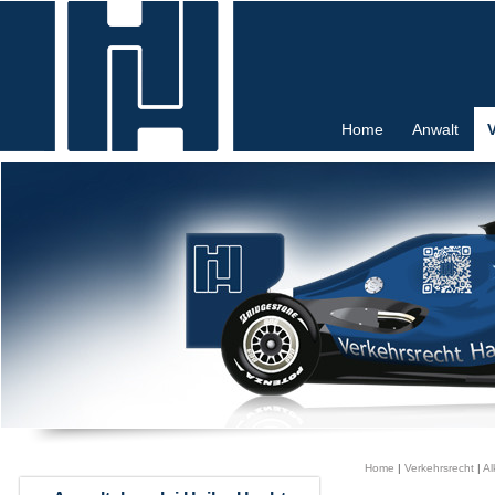
Home
Anwalt
Home
|
Verkehrsrecht
|
Al