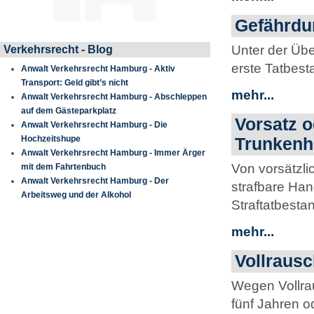
Gefährdu
Unter der Über
Verkehrsrecht - Blog
erste Tatbest
Anwalt Verkehrsrecht Hamburg - Aktiv
Transport: Geld gibt’s nicht
mehr...
Anwalt Verkehrsrecht Hamburg - Abschleppen
auf dem Gästeparkplatz
Vorsatz o
Anwalt Verkehrsrecht Hamburg - Die
Hochzeitshupe
Trunkenh
Anwalt Verkehrsrecht Hamburg - Immer Ärger
Von vorsätzli
mit dem Fahrtenbuch
Anwalt Verkehrsrecht Hamburg - Der
strafbare Han
Arbeitsweg und der Alkohol
Straftatbestan
mehr...
Vollrausc
Wegen Vollra
fünf Jahren od