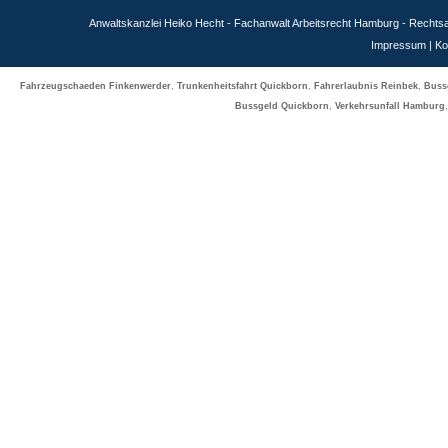
Anwaltskanzlei Heiko Hecht - Fachanwalt Arbeitsrecht Hamburg - Recht
Impressum
|
Ko
Fahrzeugschaeden Finkenwerder
,
Trunkenheitsfahrt Quickborn
,
Fahrerlaubnis Reinbek
,
Buss
Bussgeld Quickborn
,
Verkehrsunfall Hamburg