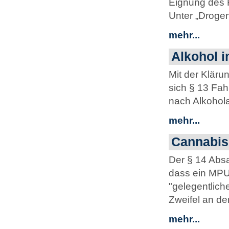
Eignung des 
Unter „Drogen
mehr...
Alkohol i
Mit der Kläru
sich § 13 Fah
nach Alkohol
mehr...
Cannabis
Der § 14 Absa
dass ein MPU
"gelegentlich
Zweifel an de
mehr...