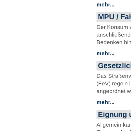
mehr...
MPU / Fa
Der Konsum v
anschließend
Bedenken hins
mehr...
Gesetzli
Das Straßenv
(FeV) regeln 
angeordnet w
mehr...
Eignung 
Allgemein ka