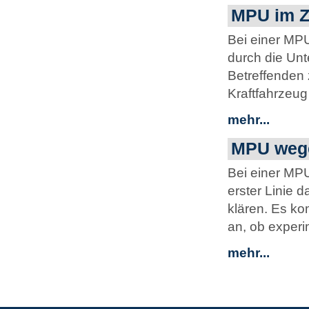
MPU im Z
Bei einer MP
durch die Un
Betreffenden 
Kraftfahrzeug 
mehr...
MPU weg
Bei einer MP
erster Linie 
klären. Es ko
an, ob experim
mehr...